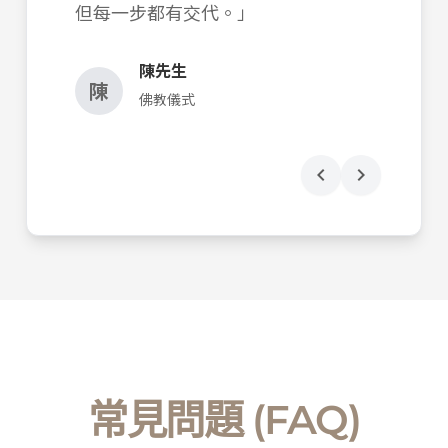
但每一步都有交代。」
陳先生
陳
佛教儀式
chevron_left
chevron_right
常見問題 (FAQ)