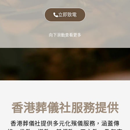
立即致電
向下滾動查看更多
expand_more
香港葬儀社服務提供
香港葬儀社提供多元化殯儀服務，涵蓋傳