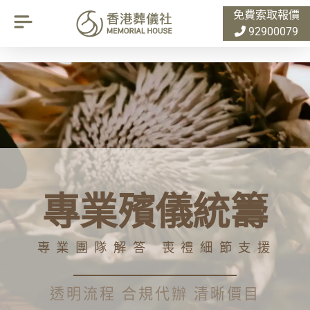
免費索取報價
92900079
專業殯儀統籌
專業團隊解答 喪禮細節支援
透明流程 合規代辦 清晰價目