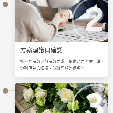
方案建議與確認
按不同宗教／無宗教要求，提供合適方案，清
楚列明包含細項，並確認額外選項。