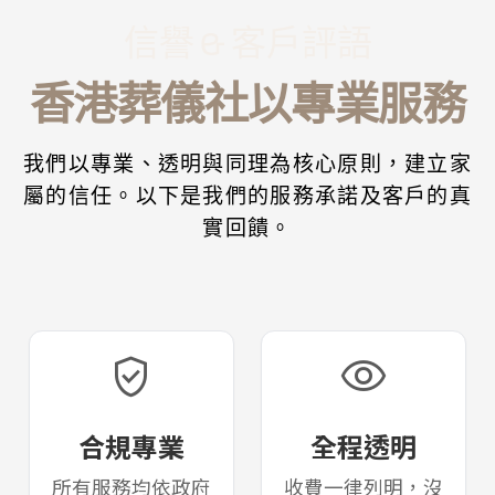
信譽 & 客戶評語
香港葬儀社以專業服務
我們以專業、透明與同理為核心原則，建立家
屬的信任。以下是我們的服務承諾及客戶的真
實回饋。
verified_user
visibility
合規專業
全程透明
所有服務均依政府
收費一律列明，沒