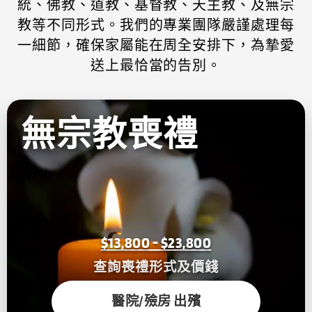
統、佛教、道教、基督教、天主教、及無宗
教等不同形式。我們的專業團隊嚴謹處理每
一細節，確保家屬能在周全安排下，為摯愛
送上最恰當的告別。
無宗教喪禮
$13,800 - $23,800
查詢喪禮形式及價錢
醫院/殮房 出殯