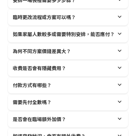
expand_more
安排一場喪禮需要多少步驟？
expand_more
臨時更改流程或方案可以嗎？
expand_more
如果家屬人數較多或需要特別安排，能否應付？
expand_more
為何不同方案價錢差異大？
expand_more
收費是否會有隱藏費用？
expand_more
付款方式有哪些？
expand_more
需要先付全數嗎？
expand_more
是否會在臨場額外加價？