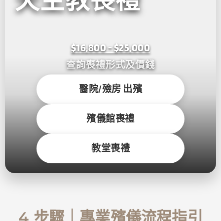
天主教喪禮
$16,800 - $25,000
查詢喪禮形式及價錢
醫院/殮房 出殯
殯儀館喪禮
教堂喪禮
4 步驟｜專業殯儀流程指引