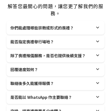
解答您最關心的問題，讓您更了解我們的服
務。
expand_more
你們能處理哪些宗教或形式的喪禮？
expand_more
能否指定喪禮舉行場地？
expand_more
除了喪禮殯儀服務，是否也提供後續支援？
expand_more
回覆速度如何？
expand_more
聯絡後多久能獲得報價？
expand_more
是否能以 WhatsApp 作主要聯絡？