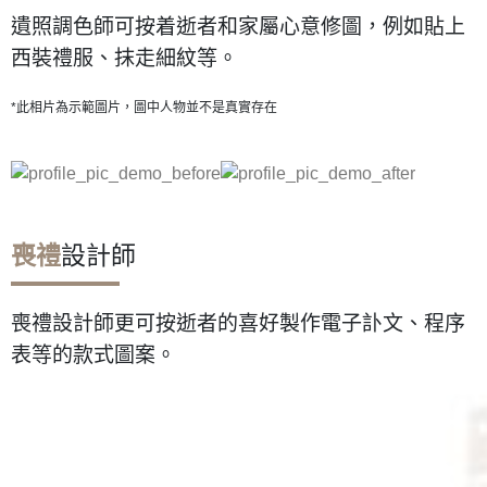
遺照調色師可按着逝者和家屬心意修圖，例如貼上
西裝禮服、抹走細紋等。
*此相片為示範圖片，圖中人物並不是真實存在
喪禮
設計師
喪禮設計師更可按逝者的喜好製作電子訃文、程序
表等的款式圖案。