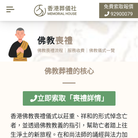
免費索取報價
92900079
佛教
喪禮
佛教喪禮流程｜服務收費｜佛教儀式一覽
佛教葬禮的核心
立即索取「喪禮詳情」
香港佛教喪禮儀式以莊重、祥和的形式悼念亡
者，並透過佛教教義的指引，幫助亡者踏上往
生淨土的新旅程。在和尚法師的誦經與法力加