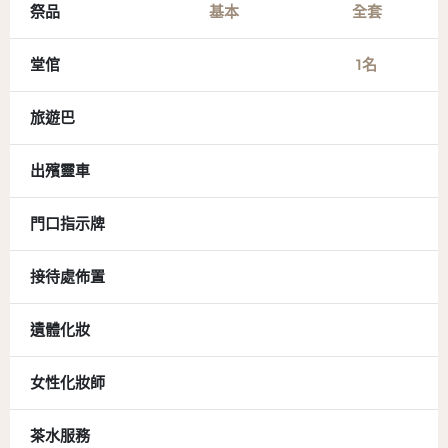
祭品
基本
全套
堂倌
1名
旅遊巴
出殯靈車
門口指示牌
接待處佈置
遺體化妝
女性化妝師
茶水服務