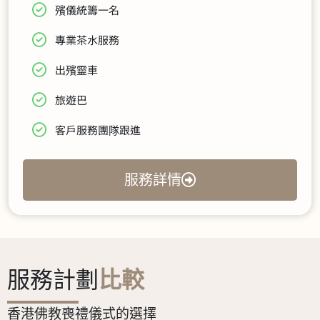
殯儀統籌一名
專業茶水服務
出殯靈車
旅遊巴
客戶服務團隊跟進
服務詳情
服務計劃
比較
香港佛教喪禮儀式的選擇