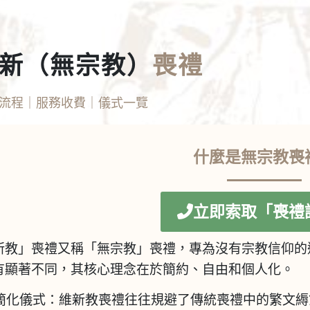
新（無宗教）
喪禮
流程｜服務收費｜儀式一覽
什麼是無宗教喪
立即索取「喪禮
新教」喪禮又稱「無宗教」喪禮，專為沒有宗教信仰的
有顯著不同，其核心理念在於簡約、自由和個人化。
簡化儀式
：維新教喪禮往往規避了傳統喪禮中的繁文縟