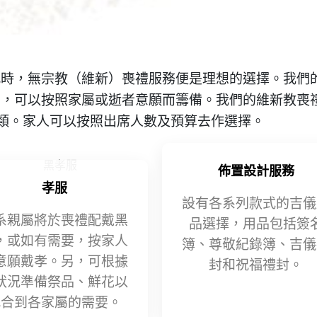
此時，無宗教（維新）喪禮服務便是理想的選擇。我們
制，可以按照家屬或逝者意願而籌備。我們的維新教喪
兩類。家人可以按照出席人數及預算去作選擇。
佈置設計服務
孝服
設有各系列款式的吉儀
系親屬將於喪禮配戴黑
品選擇，用品包括簽
，或如有需要，按家人
簿、尊敬紀錄簿、吉儀
意願戴孝。另，可根據
封和祝福禮封。
狀況準備祭品、鮮花以
配合到各家屬的需要。