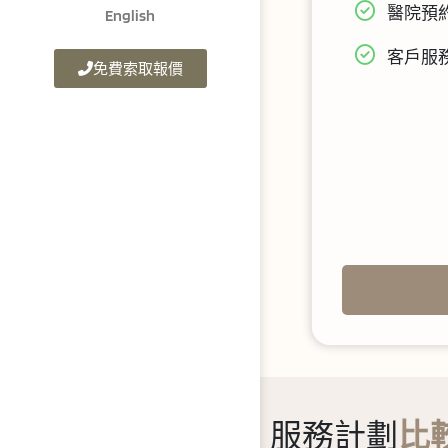
醫院預
English
客戶服
免費索取報價
服務計劃
比