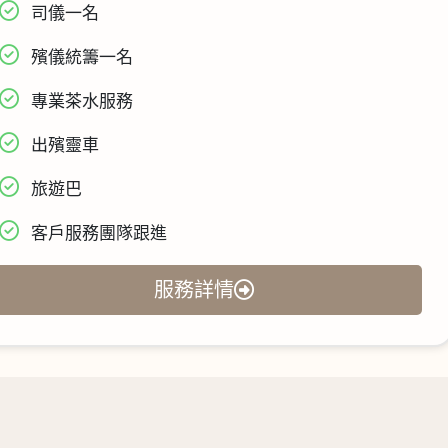
司儀一名
殯儀統籌一名
專業茶水服務
出殯靈車
旅遊巴
客戶服務團隊跟進
服務詳情