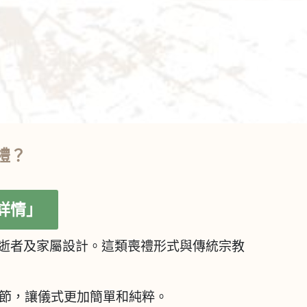
禮？
詳情」
逝者及家屬設計。這類喪禮形式與傳統宗教
節，讓儀式更加簡單和純粹。