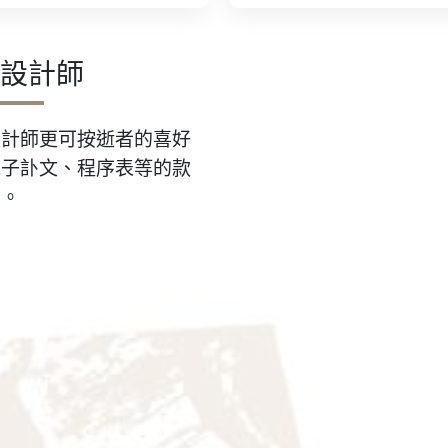
設計師
設計師更可按逝者的喜好
電子訃文、程序表等的款
案。