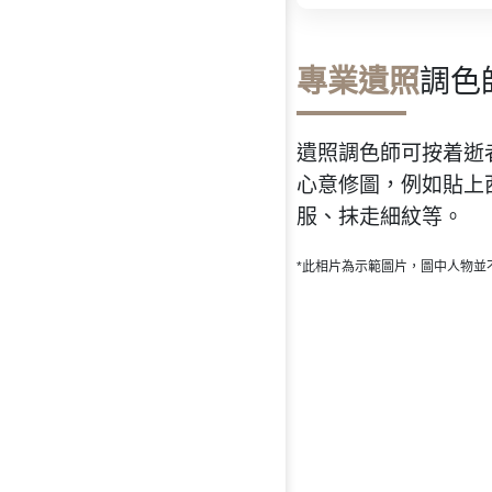
專業遺照
調色
遺照調色師可按着逝
心意修圖，例如貼上
服、抹走細紋等。
*此相片為示範圖片，圖中人物並