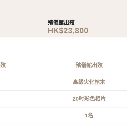
殯儀館出殯
HK$23,800
出殯
殯儀館出殯
高級火化棺木
20吋彩色相片
1名