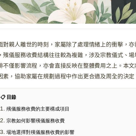
面對親人離世的時刻，家屬除了處理情緒上的衝擊，亦
，殯儀服務收費結構往往較為複雜，涉及宗教儀式、場
排不僅影響流程，亦會直接反映在整體費用之上。本文
因素，協助家屬在規劃過程中作出更合適及周全的決定
📋 目錄
殯儀服務收費的主要構成項目
宗教如何影響殯儀服務收費
場地選擇對殯儀服務收費的影響