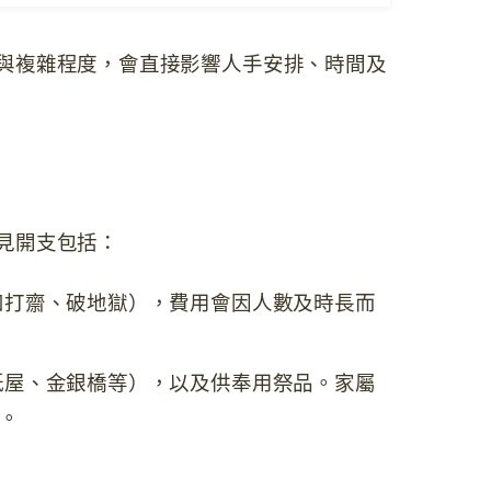
與複雜程度，會直接影響人手安排、時間及
見開支包括：
如打齋、破地獄），費用會因人數及時長而
紙屋、金銀橋等），以及供奉用祭品。家屬
。