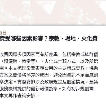
18日
費受哪些因素影響？宗教、場地、火化費
收費因應多項因素而有所差異，包括宗教或族群儀
（殯儀館、教堂等）、火化或土葬方式，以及所選
圍。本文梳理影響喪葬費用的主要構成變數，協助
方案之間價格落差的成因，避免因資訊不足而感到
卒決定。實際安排涉及政府規定及個案情況，建議
服務機構提供的最新報價為準。如有初步規劃需
本文再作查詢安排。