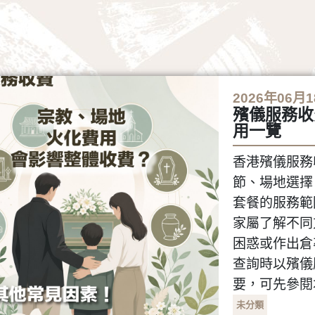
2026年06月
殯儀服務收
用一覽
香港殯儀服務
節、場地選擇
套餐的服務範
家屬了解不同
困惑或作出倉
查詢時以殯儀
要，可先參閱
未分類