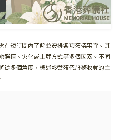
需在短時間內了解並安排各項殯儀事宜。其
地選擇、火化或土葬方式等多個因素。不同
將從多個角度，概述影響殯儀服務收費的主
。