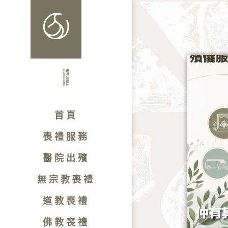
首頁
喪禮服務
醫院出殯
無宗教喪禮
道教喪禮
佛教喪禮