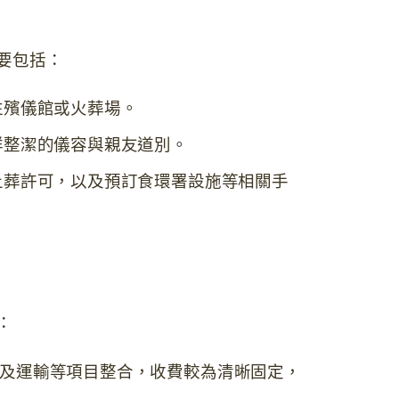
要包括：
往殯儀館或火葬場。
詳整潔的儀容與親友道別。
土葬許可，以及預訂食環署設施等相關手
：
及運輸等項目整合，收費較為清晰固定，