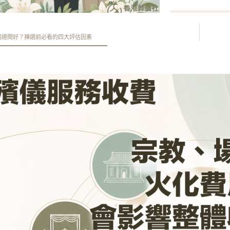
務邊間好？揀選前必看的四大評估因素