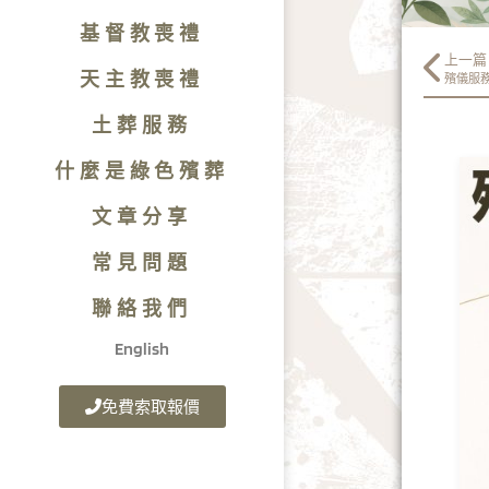
基督教喪禮
上一篇
天主教喪禮
殯儀服
土葬服務
什麼是綠色殯葬
文章分享
常見問題
聯絡我們
English
免費索取報價