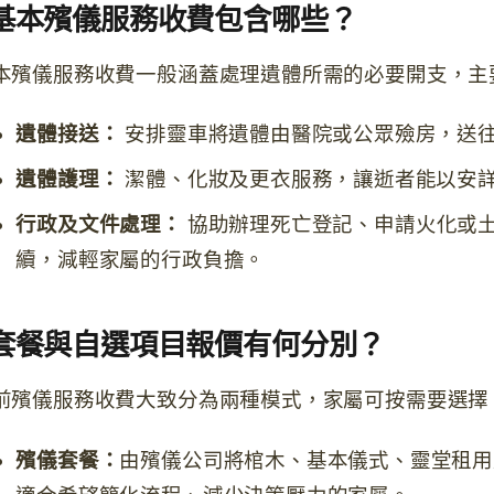
基本殯儀服務收費包含哪些？
本殯儀服務收費一般涵蓋處理遺體所需的必要開支，主
遺體接送：
安排靈車將遺體由醫院或公眾殮房，送
遺體護理：
潔體、化妝及更衣服務，讓逝者能以安
行政及文件處理：
協助辦理死亡登記、申請火化或
續，減輕家屬的行政負擔。
套餐與自選項目報價有何分別？
前殯儀服務收費大致分為兩種模式，家屬可按需要選擇
殯儀套餐：
由殯儀公司將棺木、基本儀式、靈堂租用