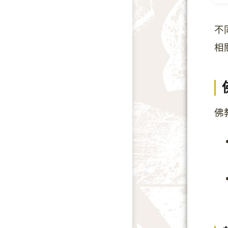
不
相
佛