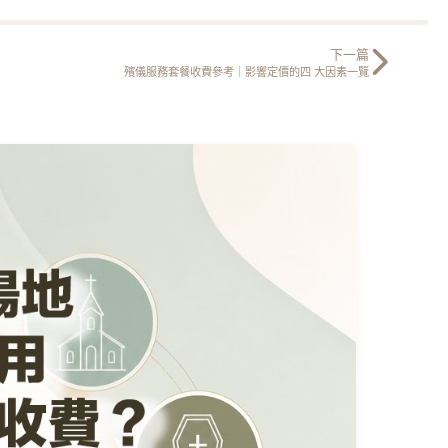
下一篇
殯儀服務套餐收費參考｜影響定價的四 大因素一覽