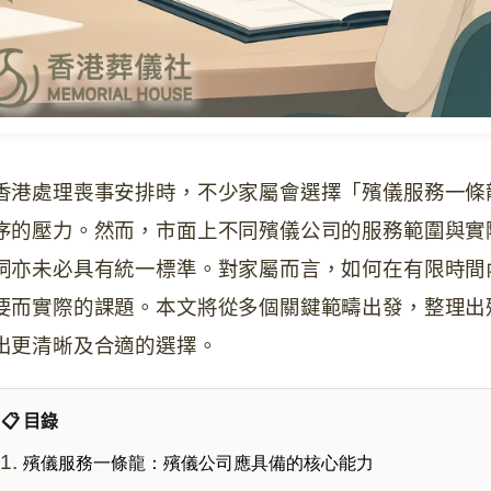
香港處理喪事安排時，不少家屬會選擇「殯儀服務一條
序的壓力。然而，市面上不同殯儀公司的服務範圍與實
詞亦未必具有統一標準。對家屬而言，如何在有限時間
要而實際的課題。本文將從多個關鍵範疇出發，整理出
出更清晰及合適的選擇。
📋 目錄
殯儀服務一條龍：殯儀公司應具備的核心能力