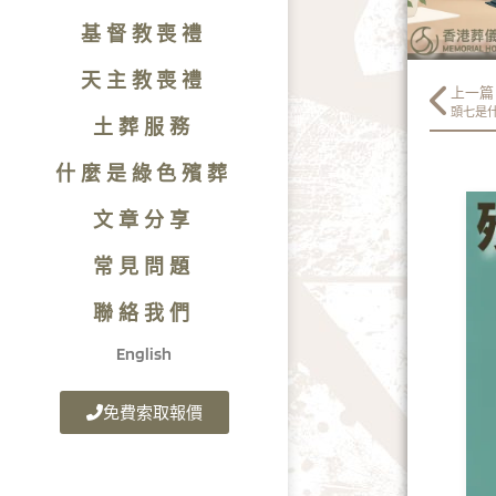
基督教喪禮
天主教喪禮
上一篇
頭七是
土葬服務
什麼是綠色殯葬
文章分享
常見問題
聯絡我們
English
免費索取報價