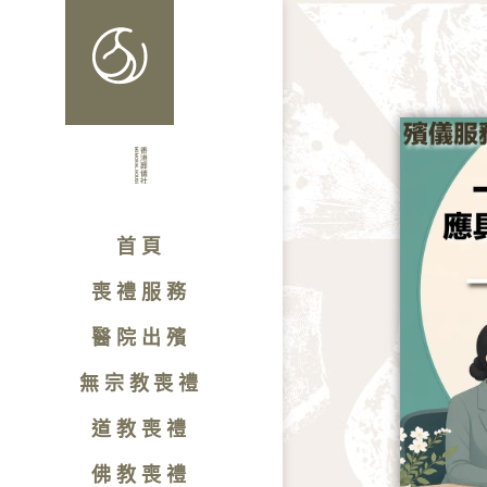
首頁
喪禮服務
醫院出殯
無宗教喪禮
道教喪禮
佛教喪禮