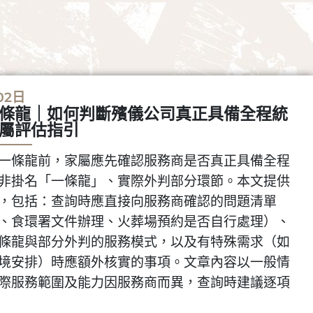
02日
條龍｜如何判斷殯儀公司真正具備全程統
屬評估指引
一條龍前，家屬應先確認服務商是否真正具備全程
非掛名「一條龍」、實際外判部分環節。本文提供
，包括：查詢時應直接向服務商確認的問題清單
、食環署文件辦理、火葬場預約是否自行處理）、
條龍與部分外判的服務模式，以及有特殊需求（如
境安排）時應額外核實的事項。文章內容以一般情
際服務範圍及能力因服務商而異，查詢時建議逐項