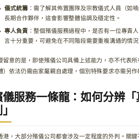
儀式統籌
：需了解其佈置團隊及宗教儀式人員（如喃
長期合作夥伴，這會影響整體協調及穩定性。
專人負責
：整個殯儀服務過程中，是否有一位專責人
言十分重要，可避免在不同階段需要重複溝通的情況
要留意的是，即使殯儀公司具備上述能力，亦不代表所
體）依法仍需由家屬親自處理，個別特殊要求亦需另作
殯儀服務一條龍：如何分辨「
判」
香港，大部分殯儀公司都會涉及一定程度的外判。關鍵