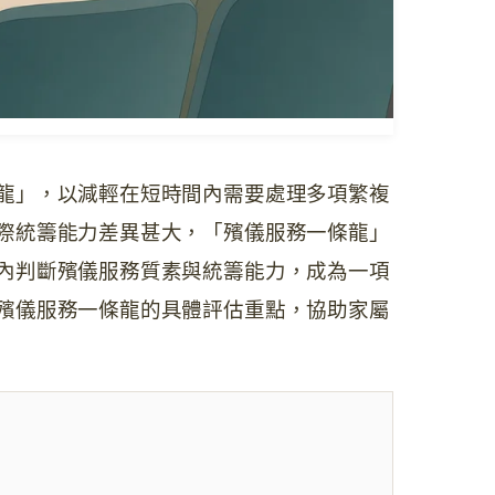
龍」，以減輕在短時間內需要處理多項繁複
際統籌能力差異甚大，「殯儀服務一條龍」
內判斷殯儀服務質素與統籌能力，成為一項
殯儀服務一條龍的具體評估重點，協助家屬