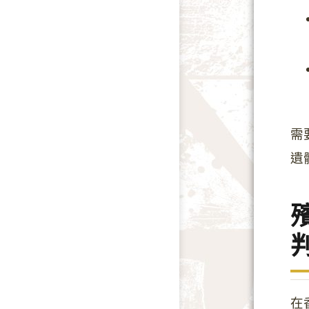
需
遺
在