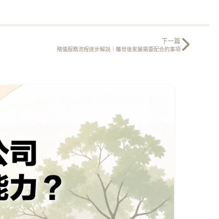
下一篇
殯儀服務流程逐步解說｜離世後家屬需要配合的事項